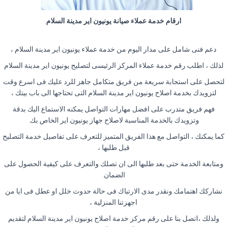
ارقام خدمة عملاء صيانة يونيون اير مدينة السلام
دعم فنى شامل على مدار اليوم من خدمة عملاء يونيون اير مدينة السلام ،
لذلك ، اطلب رقم خدمة عملاء المركز الرئيسى لتصليح يونيون اير مدينة السلام
لتحصل على استجابة سريعة من فريق متكامل جاهز للرد عليك فى اسرع وقت
لتزويدك بخدمة اصلاح يونيون اير مدينة السلام التى تحتاجها الى باب بيتك ،
فهم فريق متدرب على افضل مهارات التواصل يمكنه الاستماع اليك بدقة
وتزويدك بالخدمة المناسبة لاصلاح جهاز يونيون اير الخاص بك
.
كما يمكنك ، التواصل مع هذا الفريق المتميز للتعرف على تفاصيل خدمة التصليح
قبل طلبها ،
ومتابعة الخدمة حتى بعد طلبها الى ان تصلك والتعرف على كيفية الحصول على
الضمان
.
نشاركك اهتمامك ونقدر مدى الارتباك فى حالة حدوث خلل او عطل فى ايا من
اجهزتنا المنزلية ،
ولذلك ،اتصل بنا على رقم مركز خدمة اصلاح يونيون اير مدينة السلام لتقديم