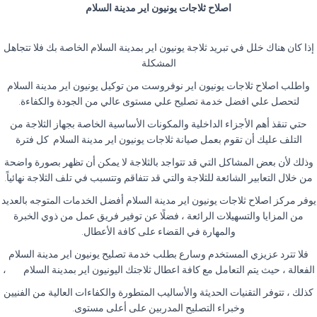
اصلاح ثلاجات يونيون اير مدينة السلام
إذا كان هناك خلل في تبريد ثلاجة يونيون اير بمدينة السلام الخاصة بك فلا تتجاهل
المشكلة
واطلب اصلاح ثلاجات يونيون اير نوفروست من توكيل يونيون اير مدينة السلام
لتحصل علي افضل خدمة تصليح علي مستوى عالي من الجودة والكفاءة
.
حتي تنقذ أهم الأجزاء الداخلية والمكونات الأساسية الخاصة بجهاز الثلاجة من
التلف عليك أن تقوم بعمل صيانة ثلاجات يونيون اير مدينة السلام كل فترة
وذلك لأن بعض المشاكل التي قد تتواجد بالثلاجة لا يمكن أن تظهر بصورة واضحة
من خلال التعابير الشائعة للثلاجة والتي قد تتفاقم وتتسبب في تلف الثلاجة نهائياً
.
يوفر مركز اصلاح ثلاجات يونيون اير مدينة السلام أفضل الخدمات المتوجه بالعديد
من المزايا والتسهيلات الرائعة ، فضلًا عن توفير فريق عمل من ذوي الخبرة
والمهارة في القضاء على كافة الأعطال
.
فلا تترد عزيزي المستخدم وسارع بطلب خدمة تصليح يونيون اير مدينة السلام
الفعالة ، حيث يتم التعامل مع كافة اعطال ثلاجتك اليونيون اير بمدينة السلام
،
كذلك ، تتوفر التقنيات الحديثة والأساليب المتطورة والكفاءات العالية من الفنيين
وخبراء التصليح المدربين على أعلى مستوى
.