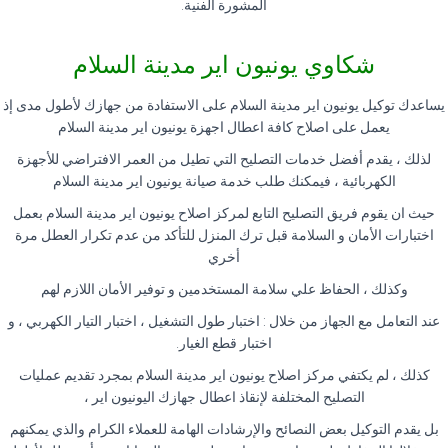
المشورة الفنية
.
شكاوي يونيون اير مدينة السلام
يساعدك توكيل يونيون اير مدينة السلام على الاستفادة من جهازك لأطول مدى إذ
يعمل على اصلاح كافة اعطال اجهزة يونيون اير مدينة السلام
لذلك ، يقدم أفضل خدمات التصليح التي تطيل من العمر الافتراضي للأجهزة
الكهربائية ، فيمكنك طلب خدمة صيانة يونيون اير مدينة السلام
حيث ان يقوم فريق التصليح التابع لمركز اصلاح يونيون اير مدينة السلام بعمل
اختبارات الأمان و السلامة قبل ترك المنزل للتأكد من عدم تكرار العطل مرة
أخري
وكذلك ، الحفاظ علي سلامة المستخدمين و توفير الأمان اللازم لهم
عند التعامل مع الجهاز من خلال : اختبار طول التشغيل ، اختبار التيار الكهربي ، و
اختبار قطع الغيار
.
كذلك ، لم يكتفي مركز اصلاح يونيون اير مدينة السلام بمجرد تقديم عمليات
التصليح المختلفة لإنقاذ اعطال جهازك اليونيون اير ،
بل يقدم التوكيل بعض النصائح والإرشادات الهامة للعملاء الكرام والذي يمكنهم