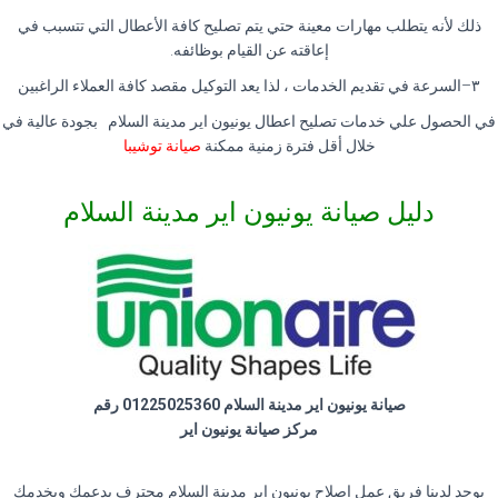
ذلك لأنه يتطلب مهارات معينة حتي يتم تصليح كافة الأعطال التي تتسبب في
إعاقته عن القيام بوظائفه
.
٣
–
السرعة في تقديم الخدمات ، لذا يعد التوكيل مقصد كافة العملاء الراغبين
في الحصول علي خدمات تصليح اعطال يونيون اير مدينة السلام بجودة عالية في
خلال أقل فترة زمنية ممكنة
صيانة توشيبا
دليل صيانة يونيون اير مدينة السلام
صيانة يونيون اير مدينة السلام 01225025360 رقم
مركز صيانة يونيون اير
يوجد لدينا فريق عمل اصلاح يونيون اير مدينة السلام محترف يدعمك ويخدمك