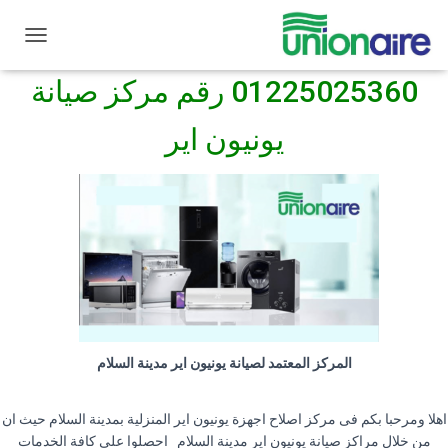
صيانة يونيون اير
مدينة السلام
ت
ب
01225025360 رقم مركز صيانة
د
ي
ل
يونيون اير
ا
ل
ت
ن
ق
ل
المركز المعتمد لصيانة يونيون اير مدينة السلام
اهلا ومرحبا بكم فى مركز اصلاح اجهزة يونيون اير المنزلية بمدينة السلام حيث ان
من خلال مراكز صيانة يونيون اير مدينة السلام احصلوا على كافة الخدمات