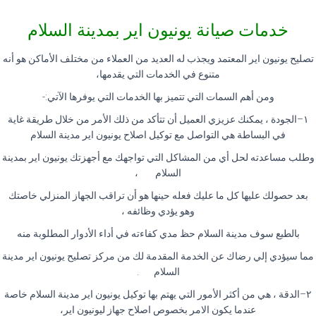
خدمات صيانة يونيون اير بمدينة السلام
تصليح يونيون اير المعتمد ويجذب له العديد من العملاء من مختلف الأماكن هو أنه
متنوع في الخدمات التي يقدمها،
ومن أهم السمات التي تتميز بها الخدمات التي يوفرها الآتي
:-
١
–
الجودة ، يمكنك عزيزي العميل أن تتأكد من ذلك الأمر من خلال طريقة غاية
في البساطة هي التواصل مع توكيل اصلاح يونيون اير مدينة السلام
وطلب مساعدته لحل أي من المشاكل التي تواجهك مع أجهزتك يونيون اير بمدينة
السلام
،
بعد حصولك عليها كل ما عليك فعله حينها هو أن تراقب الجهاز المنزلي خاصتك
وهو يؤدي وظائفه ،
بالطبع سوف مدينة السلام حظ مدي كفاءته في أداء الأدوار المطلوبة منه
مما سيؤدي إلي رضاك عن الخدمة المقدمة لك من مركز تصليح يونيون اير مدينة
السلام
.
٢
–
الدقة ، هي من أكثر الأمور التي يهتم بها توكيل يونيون اير مدينة السلام خاصة
عندما يكون الامر بخصوص اصلاح جهاز ليونيون اير،